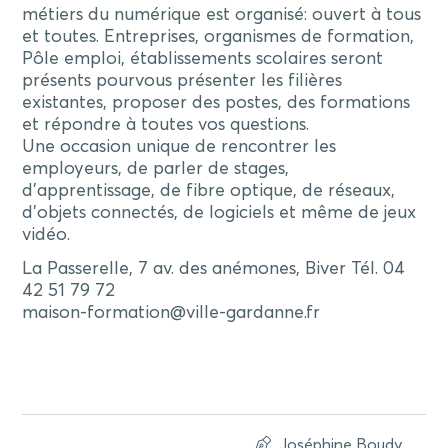
métiers du numérique est organisé: ouvert à tous
et toutes. Entreprises, organismes de formation,
Pôle emploi, établissements scolaires seront
présents pourvous présenter les filières
existantes, proposer des postes, des formations
et répondre à toutes vos questions.
Une occasion unique de rencontrer les
employeurs, de parler de stages,
d’apprentissage, de fibre optique, de réseaux,
d’objets connectés, de logiciels et même de jeux
vidéo.
La Passerelle, 7 av. des anémones, Biver Tél. 04
42 51 79 72
maison-formation@ville-gardanne.fr
Joséphine Boudy