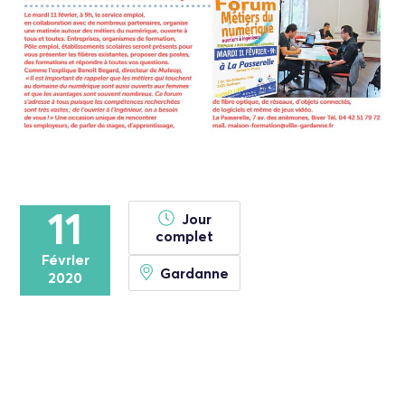
11
Jour
complet
Février
Gardanne
2020