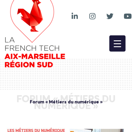
FORUM « MÉTIERS DU
Forum « Métiers du numérique »
NUMÉRIQUE »