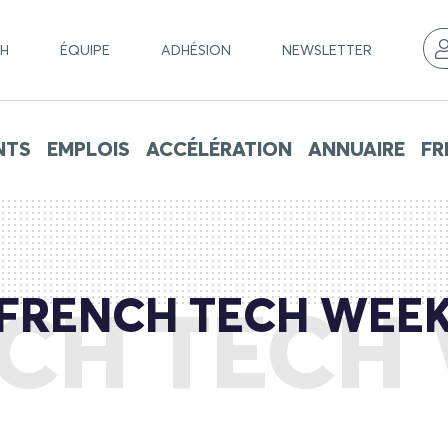
CH
ÉQUIPE
ADHÉSION
NEWSLETTER
NTS
EMPLOIS
ACCÉLÉRATION
ANNUAIRE
FR
FRENCH TECH WEE
CH TECH