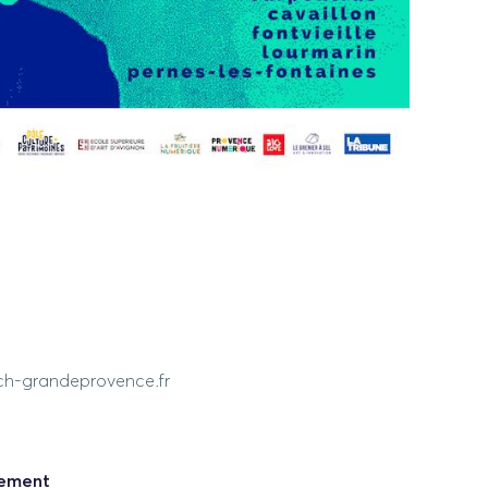
ch-grandeprovence.fr
nement