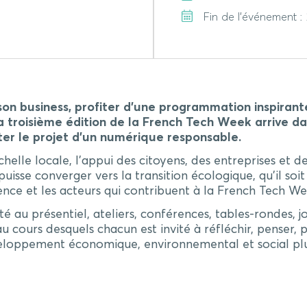
Fin de l'événement 
on business, profiter d’une programmation inspirant
a troisième édition de
la French Tech Week
arrive d
rter le projet d’un numérique responsable.
chelle locale, l’appui des citoyens, des entreprises et d
uisse converger vers la transition écologique, qu’il soi
ce et les acteurs qui contribuent à la French Tech We
au présentiel, ateliers, conférences, tables-rondes, jo
u cours desquels chacun est invité à réfléchir, penser,
veloppement économique, environnemental et social plus