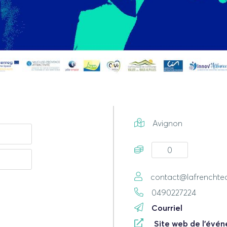
Avignon
0
contact@lafrenchte
0490227224
Courriel
Site web de l'évé