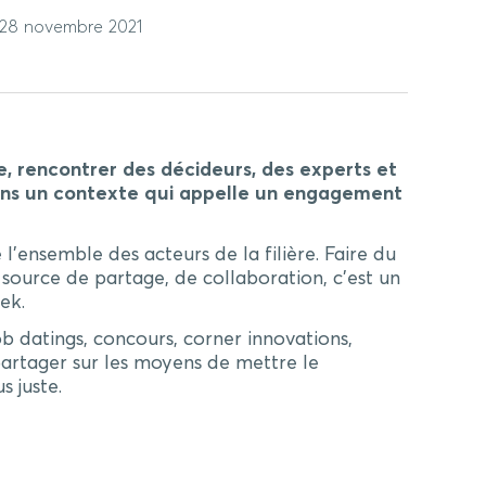
: 28 novembre 2021
e, rencontrer des décideurs, des experts et
ans un contexte qui appelle un engagement
e l’ensemble des acteurs de la filière.
Faire du
t source de partage, de collaboration, c’est un
ek.
b datings, concours, corner innovations,
 partager sur les moyens de mettre le
 juste.