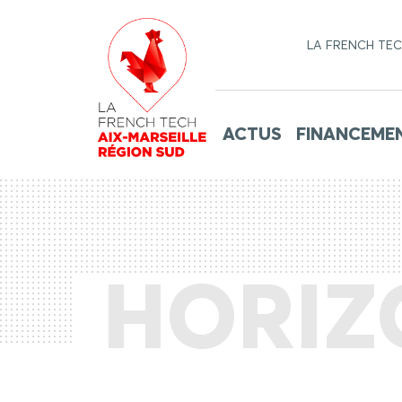
LA FRENCH TE
ACTUS
FINANCEME
HORIZ