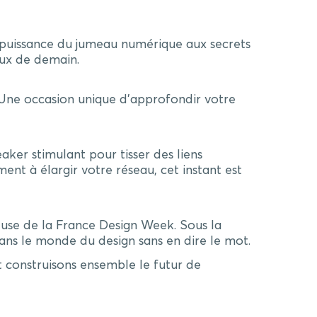
a puissance du jumeau numérique aux secrets
eux de demain.
. Une occasion unique d’approfondir votre
aker stimulant pour tisser des liens
nt à élargir votre réseau, cet instant est
use de la France Design Week. Sous la
ns le monde du design sans en dire le mot.
t construisons ensemble le futur de