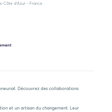
s-Côte d'Azur - France
nement
eneuriat. Découvrez des collaborations
vation et un artisan du changement. Leur