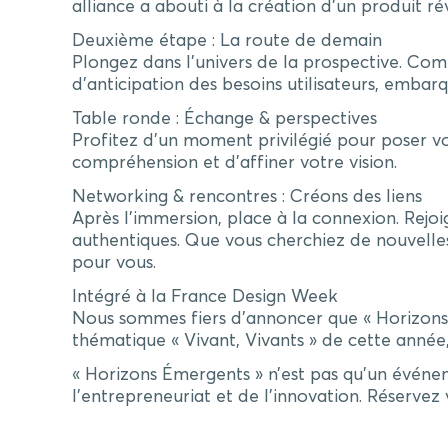
alliance a abouti à la création d’un produit ré
Deuxième étape : La route de demain
Plongez dans l’univers de la prospective. Com
d’anticipation des besoins utilisateurs, emb
Table ronde : Échange & perspectives
Profitez d’un moment privilégié pour poser vo
compréhension et d’affiner votre vision.
Networking & rencontres : Créons des liens
Après l’immersion, place à la connexion. Rejoi
authentiques. Que vous cherchiez de nouvelles 
pour vous.
Intégré à la France Design Week
Nous sommes fiers d’annoncer que « Horizons 
thématique « Vivant, Vivants » de cette anné
« Horizons Émergents » n’est pas qu’un événeme
l’entrepreneuriat et de l’innovation. Réservez