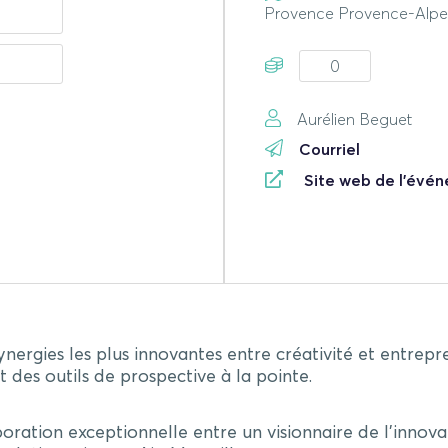
Provence Provence-Alpe
0
Aurélien Beguet
Courriel
Site web de l'évé
ergies les plus innovantes entre créativité et entrepr
t des outils de prospective à la pointe.
laboration exceptionnelle entre un visionnaire de l’inno