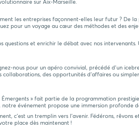
volutionnaire sur Aix-Marseille.
ment les entreprises façonnent-elles leur futur ? De l
arquez pour un voyage au cœur des méthodes et des enj
s questions et enrichir le débat avec nos intervenants
gnez-nous pour un apéro convivial, précédé d’un icebre
collaborations, des opportunités d’affaires ou simpleme
Émergents » fait partie de la programmation prestigie
e, notre événement propose une immersion profonde da
nt, c’est un tremplin vers l’avenir. Fédérons, rêvons e
 votre place dès maintenant !