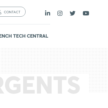
CONTACT
ENCH TECH CENTRAL
RGENTS