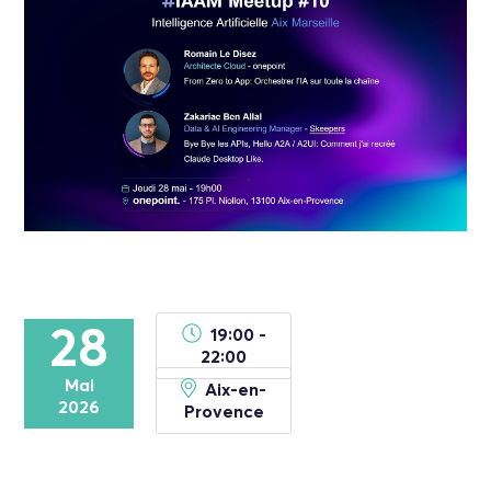
28
19:00 -
22:00
Mai
Aix-en-
2026
Provence