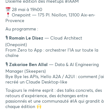
Dixième édition des meetups #IAAM
28 mai à 19h00
Onepoint — 175 Pl. Niollon, 13100 Aix-en-
Provence
Au programme :
🎙
Romain Le Disez
— Cloud Architect
(Onepoint)
From Zero to App : orchestrer l’IA sur toute la
chaîne
🎙
Zakariae Ben Allal
— Data & AI Engineering
Manager (Skeepers)
Bye Bye les APIs, Hello A2A / A2UI : comment j’ai
recréé un Claude Desktop-like
Toujours le même esprit : des talks concrets, des
retours d’expérience, des échanges entre
passionnés et une communauté #IA qui grandit à
chaque édition