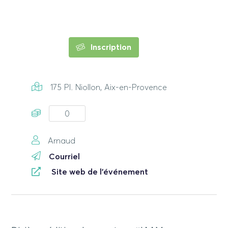
Inscription
175 Pl. Niollon, Aix-en-Provence
0
Arnaud
Courriel
Site web de l'événement