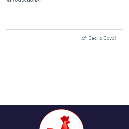
#ProductionAI
Cecilia Caval