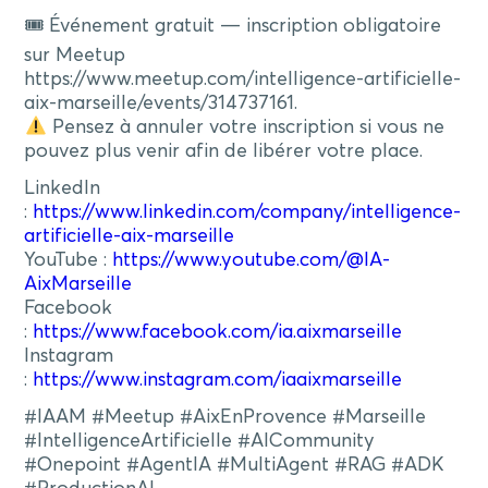
🎟 Événement gratuit — inscription obligatoire
sur Meetup
https://www.meetup.com/intelligence-artificielle-
aix-marseille/events/314737161.
Pensez à annuler votre inscription si vous ne
pouvez plus venir afin de libérer votre place.
LinkedIn
:
https://www.linkedin.com/company/intelligence-
artificielle-aix-marseille
YouTube :
https://www.youtube.com/@IA-
AixMarseille
Facebook
:
https://www.facebook.com/ia.aixmarseille
Instagram
:
https://www.instagram.com/iaaixmarseille
#IAAM #Meetup #AixEnProvence #Marseille
#IntelligenceArtificielle #AICommunity
#Onepoint #AgentIA #MultiAgent #RAG #ADK