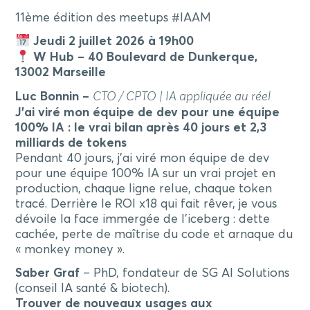
11ème édition des meetups #IAAM
Jeudi 2 juillet 2026 à 19h00
W Hub – 40 Boulevard de Dunkerque,
13002 Marseille
Luc Bonnin –
CTO / CPTO | IA appliquée au réel
J’ai viré mon équipe de dev pour une équipe
100% IA : le vrai bilan après 40 jours et 2,3
milliards de tokens
Pendant 40 jours, j’ai viré mon équipe de dev
pour une équipe 100% IA sur un vrai projet en
production, chaque ligne relue, chaque token
tracé. Derrière le ROI x18 qui fait rêver, je vous
dévoile la face immergée de l’iceberg : dette
cachée, perte de maîtrise du code et arnaque du
« monkey money ».
Saber Graf
– PhD, fondateur de SG AI Solutions
(conseil IA santé & biotech).
Trouver de nouveaux usages aux