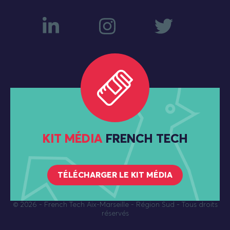
KIT MÉDIA
FRENCH TECH
TÉLÉCHARGER LE KIT MÉDIA
© 2026
- French Tech Aix-Marseille - Région Sud - Tous droits
réservés