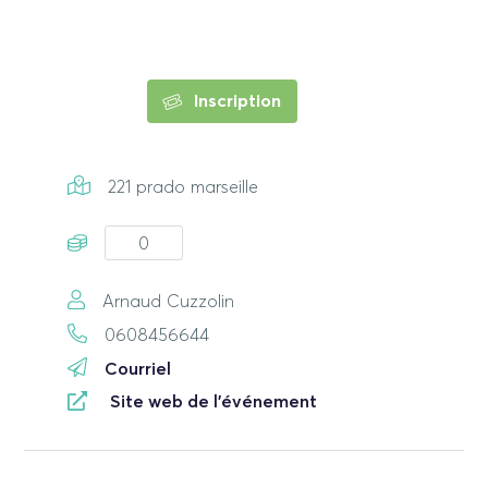
Inscription
221 prado marseille
0
Arnaud Cuzzolin
0608456644
Courriel
Site web de l'événement