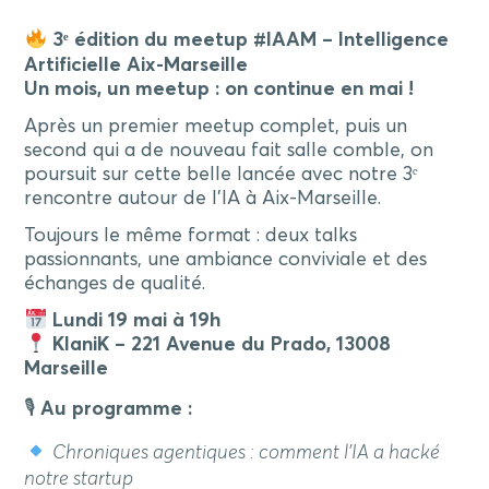
3ᵉ édition du meetup #IAAM – Intelligence
Artificielle Aix-Marseille
Un mois, un meetup : on continue en mai !
Après un premier meetup complet, puis un
second qui a de nouveau fait salle comble, on
poursuit sur cette belle lancée avec notre 3ᵉ
rencontre autour de l’IA à Aix-Marseille.
Toujours le même format : deux talks
passionnants, une ambiance conviviale et des
échanges de qualité.
Lundi 19 mai à 19h
KlaniK – 221 Avenue du Prado, 13008
Marseille
🎙
Au programme :
Chroniques agentiques : comment l’IA a hacké
notre startup