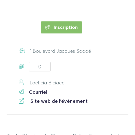
Inscription
1 Boulevard Jacques Saadé
0
Laeticia Biciacci
Courriel
Site web de l'événement