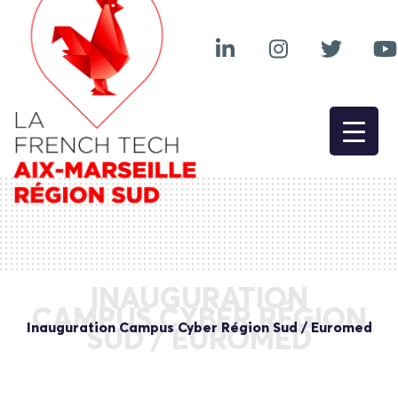
INAUGURATION
CAMPUS CYBER RÉGION
Inauguration Campus Cyber Région Sud / Euromed
SUD / EUROMED