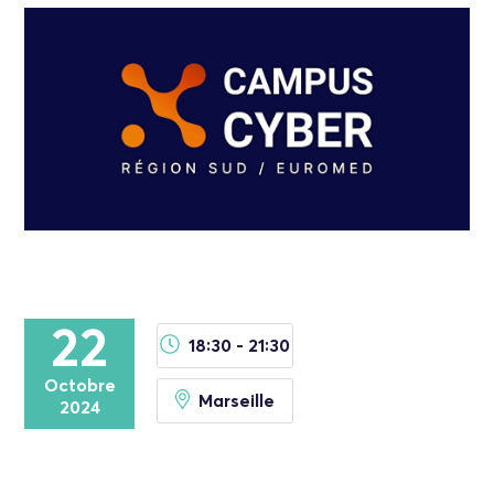
22
18:30 - 21:30
Octobre
Marseille
2024