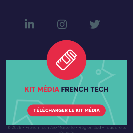
KIT MÉDIA
FRENCH TECH
TÉLÉCHARGER LE KIT MÉDIA
© 2026
- French Tech Aix-Marseille - Région Sud - Tous droits
réservés