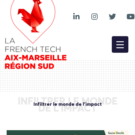
INFILTRER LE MONDE
Infiltrer le monde de l’impact
DE L’IMPACT