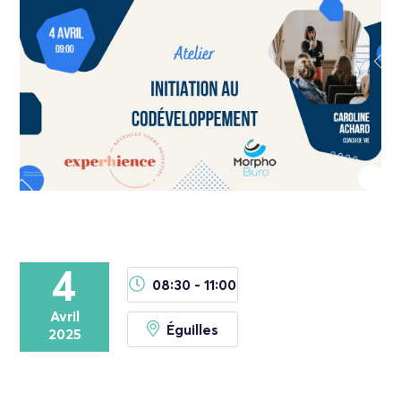
4
08:30 - 11:00
Avril
Éguilles
2025