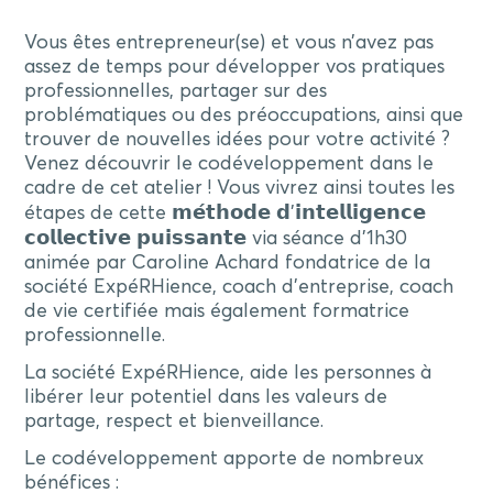
Vous êtes entrepreneur(se) et vous n’avez pas
assez de temps pour développer vos pratiques
professionnelles, partager sur des
problématiques ou des préoccupations, ainsi que
trouver de nouvelles idées pour votre activité ?
Venez découvrir le codéveloppement dans le
cadre de cet atelier ! Vous vivrez ainsi toutes les
étapes de cette 𝗺𝗲́𝘁𝗵𝗼𝗱𝗲 𝗱’𝗶𝗻𝘁𝗲𝗹𝗹𝗶𝗴𝗲𝗻𝗰𝗲
𝗰𝗼𝗹𝗹𝗲𝗰𝘁𝗶𝘃𝗲 𝗽𝘂𝗶𝘀𝘀𝗮𝗻𝘁𝗲 via séance d’1h30
animée par Caroline Achard fondatrice de la
société ExpéRHience, coach d’entreprise, coach
de vie certifiée mais également formatrice
professionnelle.
La société ExpéRHience, aide les personnes à
libérer leur potentiel dans les valeurs de
partage, respect et bienveillance.
Le codéveloppement apporte de nombreux
bénéfices :