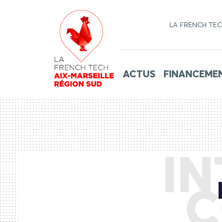
LA FRENCH TE
ACTUS
FINANCEME
IN
C