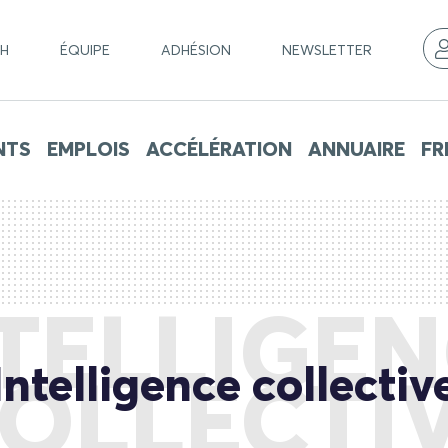
CH
ÉQUIPE
ADHÉSION
NEWSLETTER
NTS
EMPLOIS
ACCÉLÉRATION
ANNUAIRE
FR
TELLIGE
Intelligence collectiv
OLLECTI