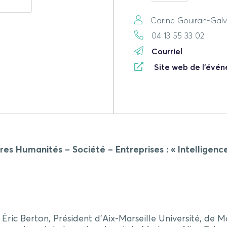
Carine Gouiran-Gal
04 13 55 33 02
Courriel
Site web de l'évé
es Humanités – Société – Entreprises : « Intelligence
Éric Berton, Président d’Aix-Marseille Université, de 