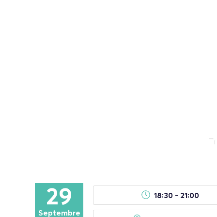
29
18:30 - 21:00
Septembre