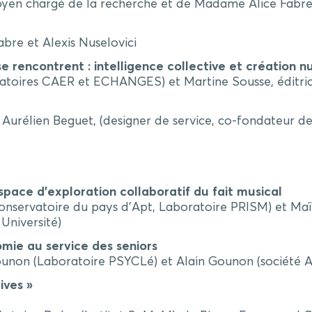
oyen chargé de la recherche et de Madame Alice Fabre,
bre et Alexis Nuselovici
e rencontrent : intelligence collective et création
n
oratoires CAER et ECHANGES) et Martine Sousse, éditri
 Aurélien Beguet, (designer de service, co-fondateur 
espace d’exploration collaboratif du fait musical
onservatoire du pays d’Apt, Laboratoire PRISM) et Maï
Université)
nomie au service des seniors
unon (Laboratoire PSYCLé) et Alain Gounon (société 
ives »