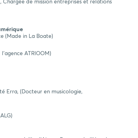
 Chargée de mission entreprises et relations
umérique
ce (Made in La Boate)
de l’agence ATRIOOM)
té Erra, (Docteur en musicologie,
AALG)