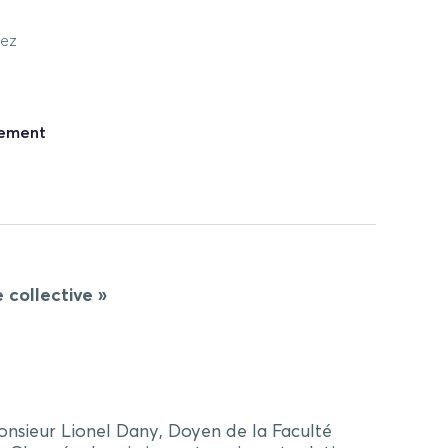
vez
nement
 collective »
Monsieur Lionel Dany, Doyen de la Faculté