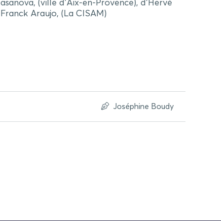
sanova, (ville d’Aix-en-Provence), d’Hervé
 Franck Araujo, (La CISAM)
Joséphine Boudy