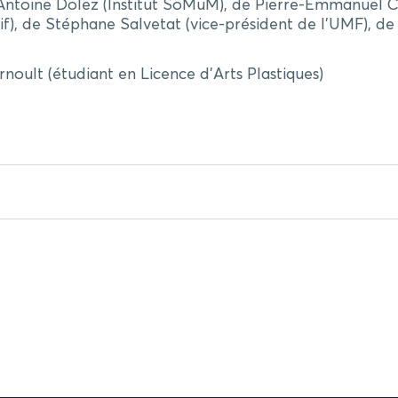
’Antoine Dolez (Institut SoMuM), de Pierre-Emmanuel Ca
), de Stéphane Salvetat (vice-président de l’UMF), de
rnoult (étudiant en Licence d’Arts Plastiques)