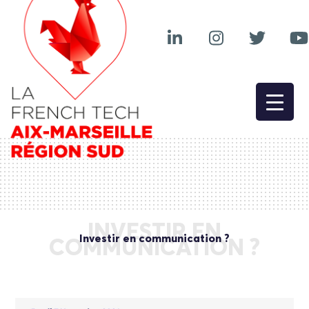
INVESTIR EN
Investir en communication ?
COMMUNICATION ?