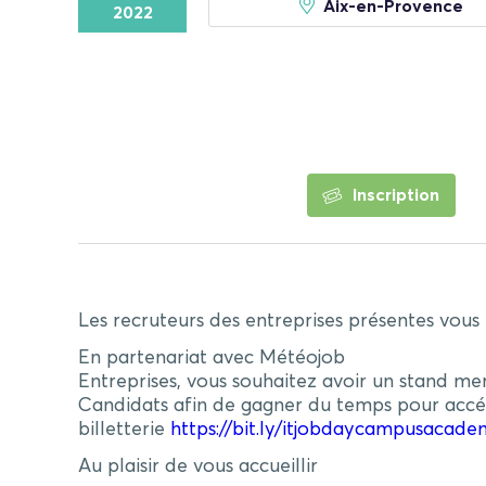
Aix-en-Provence
2022
Inscription
Les recruteurs des entreprises présentes vous 
En partenariat avec Météojob
Entreprises, vous souhaitez avoir un stand me
Candidats afin de gagner du temps pour accéder
billetterie
https://bit.ly/itjobdaycampusacad
Au plaisir de vous accueillir