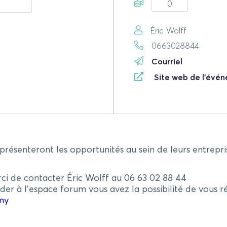
0
Éric Wolff
0663028844
Courriel
Site web de l'évé
présenteront les opportunités au sein de leurs entrepri
rci de contacter Éric Wolff au 06 63 02 88 44
 à l’espace forum vous avez la possibilité de vous réin
emy