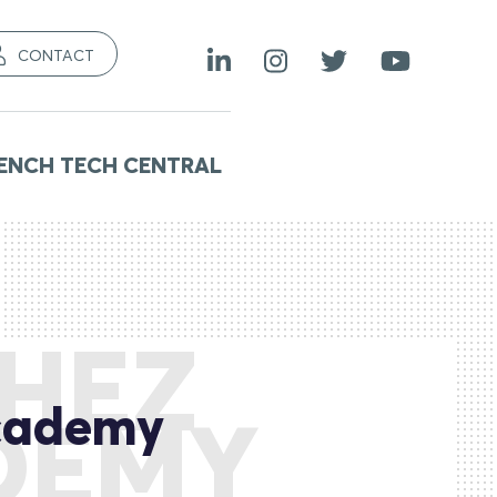
CONTACT
ENCH TECH CENTRAL
CHEZ
cademy
DEMY