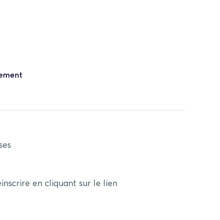
nement
ses
scrire en cliquant sur le lien