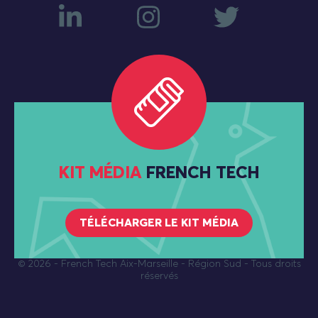
KIT MÉDIA
FRENCH TECH
TÉLÉCHARGER LE KIT MÉDIA
© 2026
- French Tech Aix-Marseille - Région Sud - Tous droits
réservés