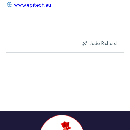
www.epitech.eu
Jade Richard