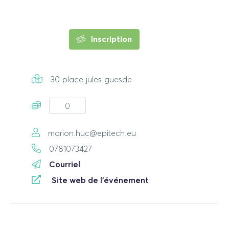
Inscription
30 place jules guesde
0
marion.huc@epitech.eu
0781073427
Courriel
Site web de l'événement