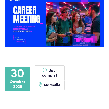
30
Jour
complet
Octobre
Marseille
2025