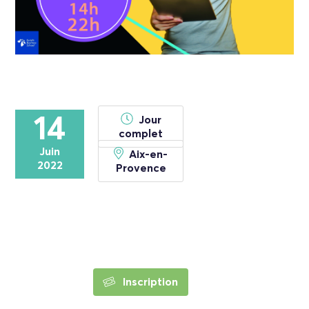
14
Jour
complet
Juin
Aix-en-
2022
Provence
Inscription