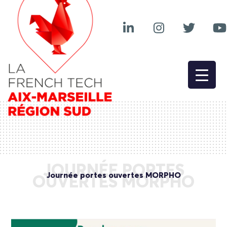
JOURNÉE PORTES
Journée portes ouvertes MORPHO
OUVERTES MORPHO