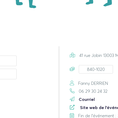
41 rue Jobin 13003 M
840-1020
Fanny DERRIEN
06 29 30 24 32
Courriel
Site web de l'évé
Fin de l'événement : 