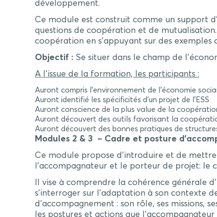
développement.
Ce module est construit comme un support d’a
questions de coopération et de mutualisation. I
coopération en s’appuyant sur des exemples d’
Objectif :
Se situer dans le champ de l’économi
A l’issue de la formation, les participants :
Auront compris l’environnement de l’économie social
Auront identifié les spécificités d’un projet de l’ESS
Auront conscience de la plus value de la coopératio
Auront découvert des outils favorisant la coopérati
Auront découvert des bonnes pratiques de structure
Modules 2 & 3 – Cadre et posture d’acco
Ce module propose d’introduire et de mettre 
l’accompagnateur et le porteur de projet: le c
Il vise à comprendre la cohérence générale d
s’interroger sur l’adaptation à son contexte d
d’accompagnement : son rôle, ses missions, se
les postures et actions que l’accompagnateur