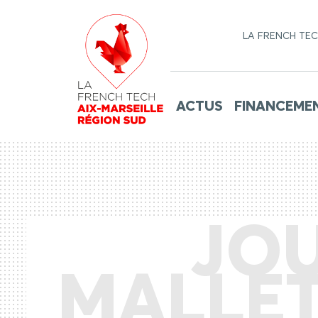
LA FRENCH TE
ACTUS
FINANCEME
JOU
MALLET