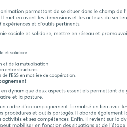
nimation permettant de se situer dans le champ de l’é
l met en avant les dimensions et les acteurs du secteur 
expériences et d’outils pertinents.
e sociale et solidaire, mettre en réseau et promouvoir 
e et solidaire
n et de la mutualisation
on entre structures
s de l’ESS en matière de coopération.
mpagnement
en dynamique deux aspects essentiels permettant de gér
adre et la posture.
’un cadre d’accompagnement formalisé en lien avec les
es procédures et outils partagés. Il aborde également 
s activités et ses compétences. Enfin, il revient sur l
 peut mobiliser en fonction des situations et de l’éta