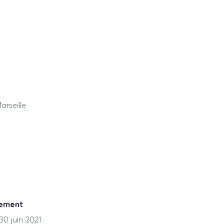
arseille
nement
30 juin 2021