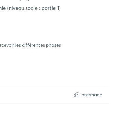
e (niveau socle : partie 1)
cevoir les différentes phases
intermade