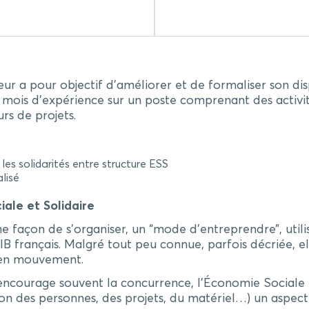
r a pour objectif d’améliorer et de formaliser son dis
3 mois d’expérience sur un poste comprenant des activi
s de projets.
les solidarités entre structure ESS
lisé
ale et Solidaire
une façon de s’organiser, un “mode d’entreprendre”, uti
IB français. Malgré tout peu connue, parfois décriée, el
e en mouvement.
i encourage souvent la concurrence, l’Économie Sociale 
ion des personnes, des projets, du matériel…) un aspect