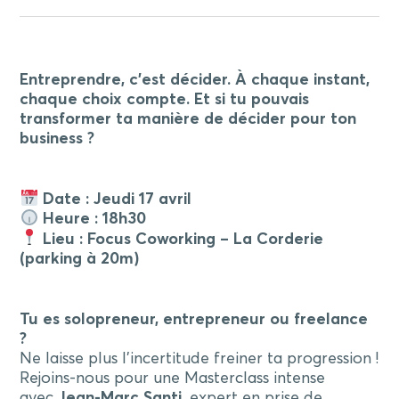
Entreprendre, c’est décider. À chaque instant,
chaque choix compte. Et si tu pouvais
transformer ta manière de décider pour ton
business ?
Date : Jeudi 17 avril
Heure : 18h30
Lieu : Focus Coworking – La Corderie
(parking à 20m)
Tu es solopreneur, entrepreneur ou freelance
?
Ne laisse plus l’incertitude freiner ta progression !
Rejoins-nous pour une Masterclass intense
avec
Jean-Marc Santi
, expert en prise de