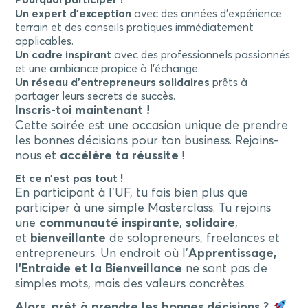
Pourquoi participer ?
Un expert d’exception
avec des années d’expérience
terrain et des conseils pratiques immédiatement
applicables.
Un cadre inspirant
avec des professionnels passionnés
et une ambiance propice à l’échange.
Un réseau d’entrepreneurs solidaires
prêts à
partager leurs secrets de succès.
Inscris-toi maintenant !
Cette soirée est une occasion unique de prendre
les bonnes décisions pour ton business. Rejoins-
nous et
accélère ta réussite
!
Et ce n’est pas tout !
En participant à l’UF, tu fais bien plus que
participer à une simple Masterclass. Tu rejoins
une
communauté inspirante
,
solidaire
,
et
bienveillante
de solopreneurs, freelances et
entrepreneurs. Un endroit où l’
Apprentissage,
l’Entraide et la Bienveillance
ne sont pas de
simples mots, mais des valeurs concrètes.
Alors, prêt à prendre les bonnes décisions ?