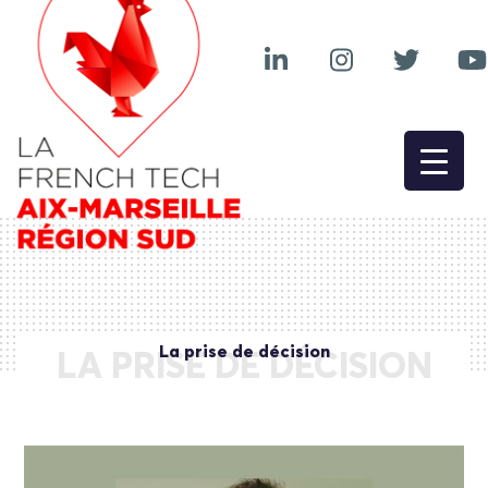
La prise de décision
LA PRISE DE DÉCISION