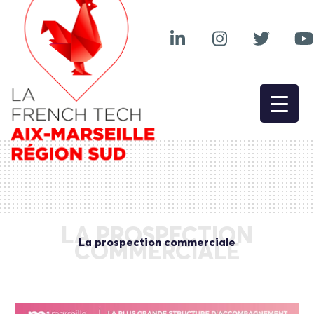
LA PROSPECTION
La prospection commerciale
COMMERCIALE