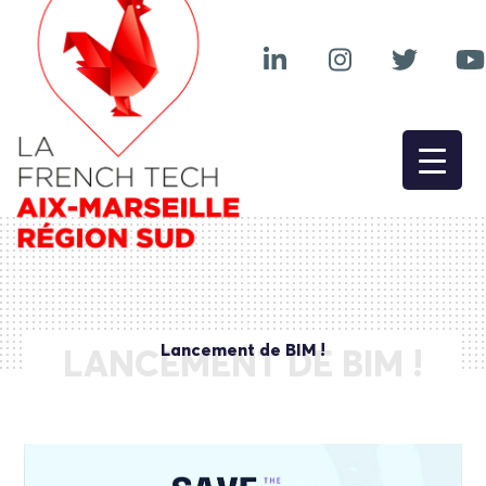
Lancement de BIM !
LANCEMENT DE BIM !