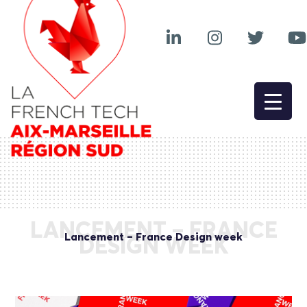
LANCEMENT – FRANCE
Lancement – France Design week
DESIGN WEEK