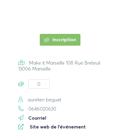
Inscription
Make it Marseille 108 Rue Breteuil
13006 Marseille
0
aurelien beguet
0646020630
Courriel
Site web de l'événement