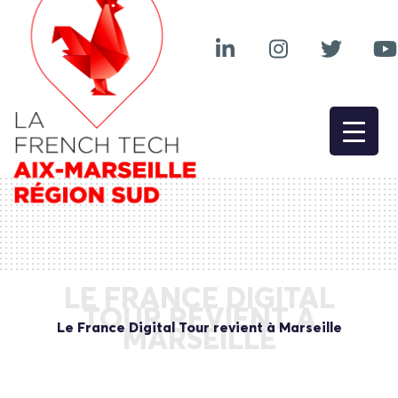
LE FRANCE DIGITAL
TOUR REVIENT À
Le France Digital Tour revient à Marseille
MARSEILLE