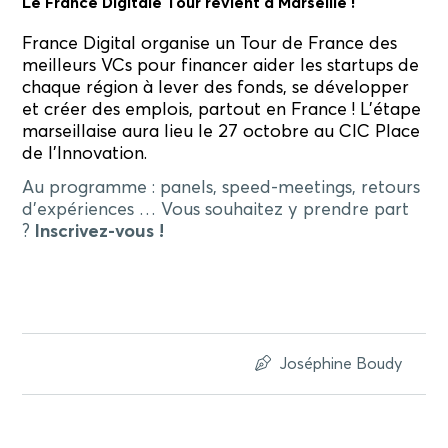
Le
France
Digitale
Tour
revient à Marseille !
France
Digital
organise un
Tour
de
France
des
meilleurs VCs pour financer aider les startups de
chaque région à lever des fonds, se développer
et créer des emplois, partout en
France
! L’étape
marseillaise aura lieu le 27 octobre au CIC Place
de l’Innovation.
Au programme : panels, speed-meetings, retours
d’expériences … Vous souhaitez y prendre part
?
Inscrivez-vous !
Joséphine Boudy