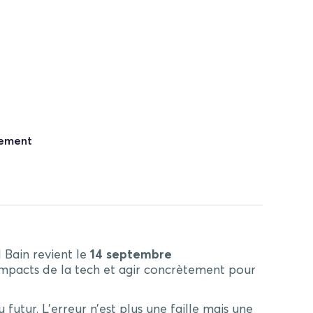
nement
 Bain revient le
14 septembre
s impacts de la tech et agir concrètement pour
u futur. L’erreur n’est plus une faille mais une