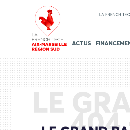
LA FRENCH TE
ACTUS
FINANCEME
LE GRA
404