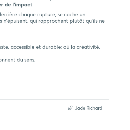
er de l’impact
.
derrière chaque rupture, se cache un
 n’épuisent, qui rapprochent plutôt qu’ils ne
, accessible et durable; où la créativité,
 donnent du sens.
Jade Richard