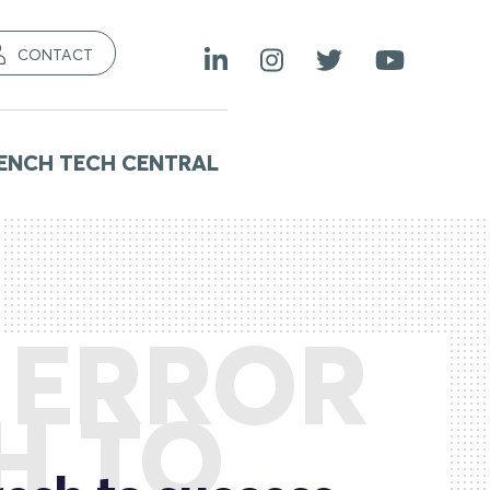
CONTACT
ENCH TECH CENTRAL
: ERROR
H TO