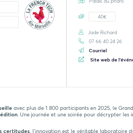
Palais du pharo
40€
Jade Richard
07 66 40 24 26
Courriel
Site web de l'évé
eille
avec plus de 1 800 participants en 2025, le Grand
édition
. Une journée et une soirée pour décrypter le
s certitudes
, l’innovation est le véritable laboratoire d