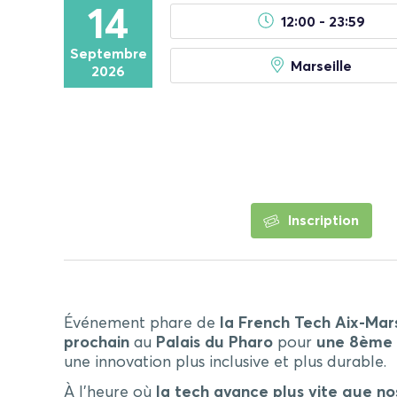
14
12:00 - 23:59
Septembre
Marseille
2026
Inscription
Événement phare de
la French Tech Aix-Mars
prochain
au
Palais du Pharo
pour
une 8ème 
une innovation plus inclusive et plus durable.
À l’heure où
la tech avance plus vite que no