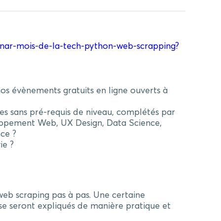
inar-mois-de-la-tech-python-web-scrapping?
nos évènements gratuits en ligne ouverts à
les sans pré-requis de niveau, complétés par
eloppement Web, UX Design, Data Science,
ce ?
ie ?
 web scraping pas à pas. Une certaine
se seront expliqués de manière pratique et