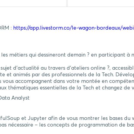
ORM :
https://app.livestorm.co/le-wagon-bordeaux/web
 les métiers qui dessineront demain ? en participant à 
et d’actualité au travers d’ateliers online ?, accessib
rète et animés par des professionnels de la Tech. Dév
fiés vous accompagnent dans votre montée en compéten
ux thématiques essentielles de la Tech et changez de v
ata Analyst
tifulSoup et Jupyter afin de vous montrer les bases du
t pas nécessaire – les concepts de programmation de ba