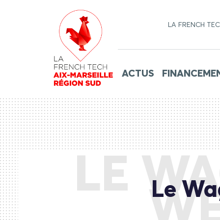
LA FRENCH TE
ACTUS
FINANCEME
LE W
Le Wa
WE