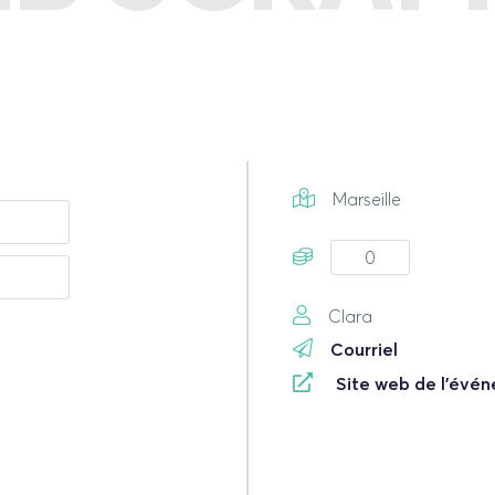
Marseille
0
Clara
Courriel
Site web de l'évé