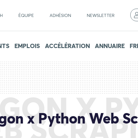
CH
ÉQUIPE
ADHÉSION
NEWSLETTER
NTS
EMPLOIS
ACCÉLÉRATION
ANNUAIRE
FR
AGON X P
gon x Python Web Sc
B SCRAP