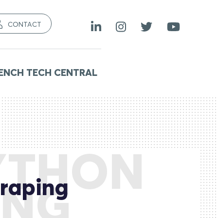
CONTACT
ENCH TECH CENTRAL
YTHON
raping
ING