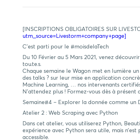
[INSCRIPTIONS OBLIGATOIRES SUR LIVEST
utm_source=Livestorm+company+page]
C’est parti pour le #moisdelaTech
Du 10 Février au 5 Mars 2021, venez découvrir
tou.te.s.
Chaque semaine le Wagon met en lumière un suj
des talks ? sur leur mise en application conc
Machine Learning, … nos intervenants certi
N’attendez plus ! Formez-vous dès à présent a
Semaine#4 – Explorer la donnée comme un D
Atelier 2 : Web Scraping avec Python
Dans cet atelier, vous utiliserez Python, Beau
expérience avec Python sera utile, mais n’es
accessible.