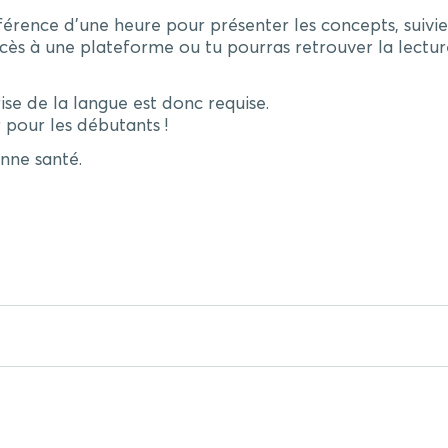
érence d’une heure pour présenter les concepts, suivie
ccès à une plateforme ou tu pourras retrouver la lectur
ise de la langue est donc requise.
r pour les débutants !
nne santé.