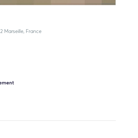
2 Marseille, France
nement