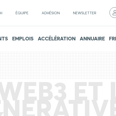
CH
ÉQUIPE
ADHÉSION
NEWSLETTER
NTS
EMPLOIS
ACCÉLÉRATION
ANNUAIRE
FR
WEB3 ET 
NERATIV