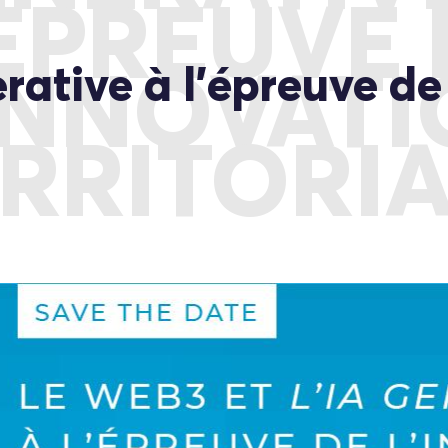
’ÉPREUVE 
rative à l’épreuve de
INNOVAT
RRITORI