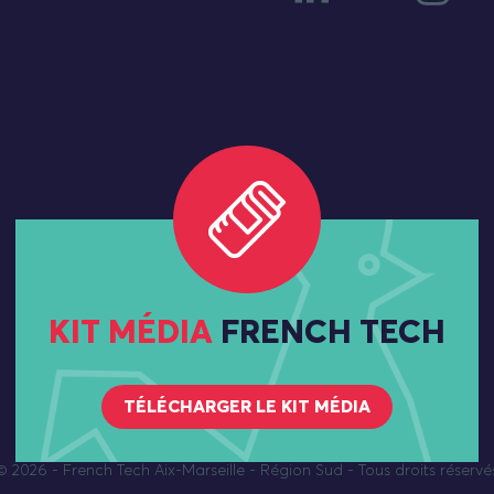
KIT MÉDIA
FRENCH TECH
TÉLÉCHARGER LE KIT MÉDIA
© 2026
- French Tech Aix-Marseille - Région Sud - Tous droits réservé