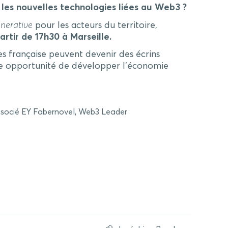
t les nouvelles technologies liées au Web3 ?
enerative
pour les acteurs du territoire,
artir de 17h30 à Marseille.
es française peuvent devenir des écrins
e opportunité de développer l’économie
 Associé EY Fabernovel, Web3 Leader