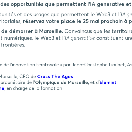
ient des opportunités que permettent l’IA generative e
unités et des usages que permettent le Web3 et l’
IA g
itoriales,
réservez votre place le 25 mai prochain à p
e de démarrer à Marseille.
Convaincus que les territoir
et numériques, le Web3 et l’
IA generative
constituent un
frontières.
ve de l’innovation territoriale » par Jean-Christophe Liaubet,
 Marseille, CEO de
Cross The Ages
, propriétaire de l’
Olympique de Marseille
, et d’
Elemint
me
, en charge de la formation