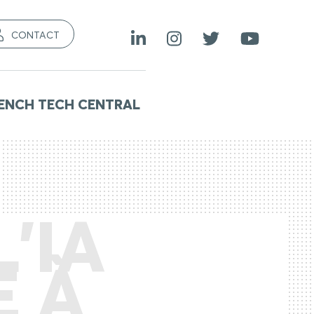
CONTACT
ENCH TECH CENTRAL
L’IA
E À