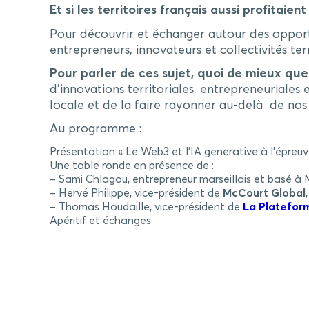
Et si les territoires français aussi profita
Pour découvrir et échanger autour des opport
entrepreneurs, innovateurs et collectivités terr
Pour parler de ces sujet, quoi de mieux qu
d’innovations territoriales, entrepreneuriales 
locale et de la faire rayonner au-delà de nos 
Au programme :
Présentation « Le Web3 et l’IA generative à l’épreu
Une table ronde en présence de :
– Sami Chlagou, entrepreneur marseillais et basé à
– Hervé Philippe, vice-président de
McCourt Global
– Thomas Houdaille, vice-président de
La Platefor
Apéritif et échanges