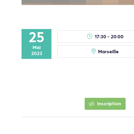
25
17:30 - 20:00
Mai
Marseille
2023
Inscription