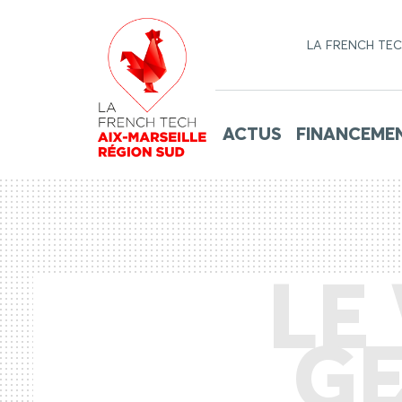
LA FRENCH TE
ACTUS
FINANCEME
LE 
GE