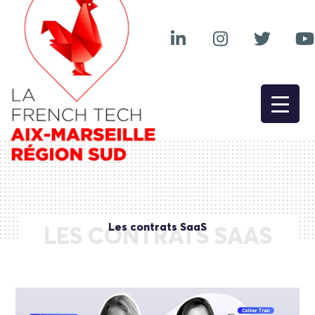
Les contrats SaaS
LES CONTRATS SAAS