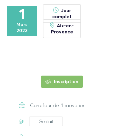
1
Jour
complet
Mars
Aix-en-
2023
Provence
Inscription
Carrefour de l'Innovation
Gratuit