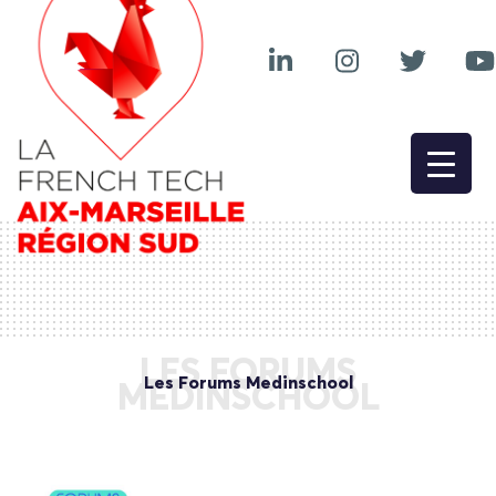
LES FORUMS
Les Forums Medinschool
MEDINSCHOOL