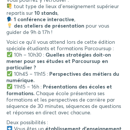
Vous pourrez y retrouver :
tout type de lieux d’enseignement supérieur
repartis sur
10 stands
,
1 conférence interactive
,
des ateliers de présentation
pour vous
guider de 9h à 17h !
Voici ce qu’il vous attend lors de cette édition
spéciale étudiants et formations Parcoursup :
10h – 10h30 :
Quelles stratégies doit-on
mener pour ses études et Parcoursup en
particulier ?
10h45 – 11h15 :
Perspectives des métiers du
numérique.
11h15 – 16h :
Présentations des écoles et
formations.
Chaque école présentera ses
formations et les perspectives de carrière par
séquence de 30 minutes, séquences de questions
et réponses en direct avec chacune.
Deux possibilités :
Vous êtes un
établissement d’enseignement