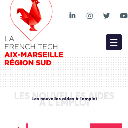
LES NOUVELLES AIDES
Les nouvelles aides à l’emploi
À L’EMPLOI