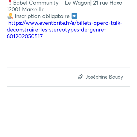
Babel Community – Le Wagon⎜21 rue Haxo
13001 Marseille
Inscription obligatoire
https://www.eventbrite.fr/e/billets-apero-talk-
deconstruire-les-stereotypes-de-genre-
601202050517
Joséphine Boudy