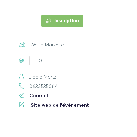
Inscription
Wellio Marseille
0
Elodie Martz
0635535064
Courriel
Site web de l'événement