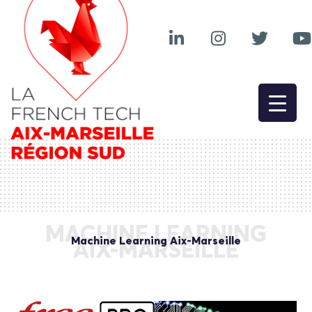
MACHINE LEARNING
Machine Learning Aix-Marseille
AIX-MARSEILLE