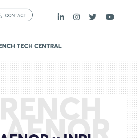
CONTACT
ENCH TECH CENTRAL
FRENCH
– AFNOR