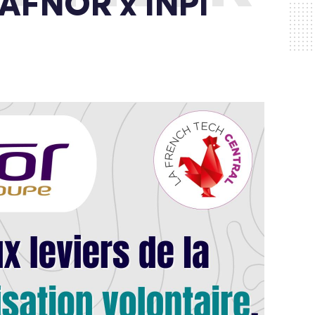
– AFNOR x INPI