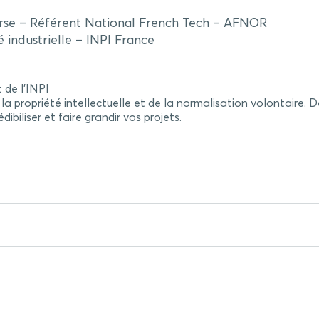
rse – Référent National French Tech – AFNOR
é industrielle – INPI France
 de l’INPI
e la propriété intellectuelle et de la normalisation volontair
ibiliser et faire grandir vos projets.