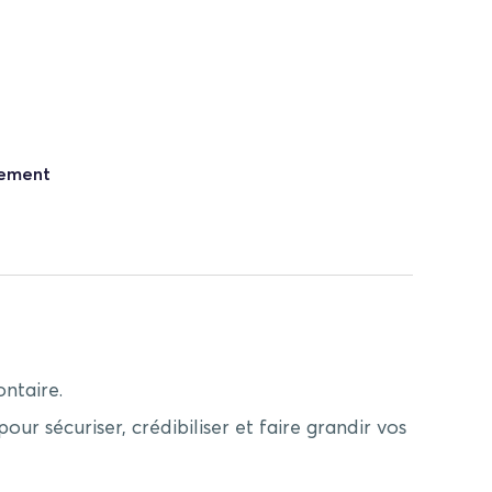
nement
ontaire.
 sécuriser, crédibiliser et faire grandir vos