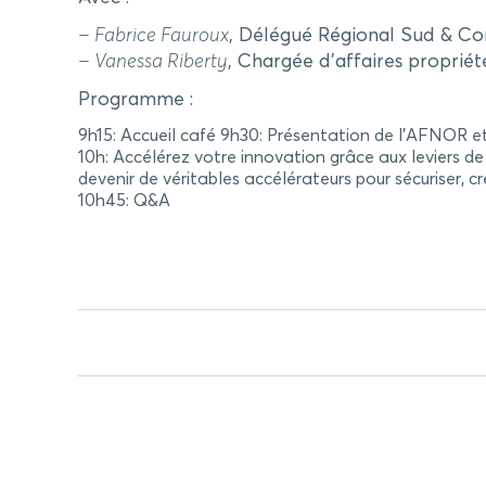
– Fabrice Fauroux
, Délégué Régional Sud & Co
– Vanessa
Riberty
, Chargée d’affaires propriét
Programme :
9h15: Accueil café 9h30: Présentation de l’AFNOR et
10h: Accélérez votre innovation grâce aux leviers d
devenir de véritables accélérateurs pour sécuriser, créd
10h45: Q&A