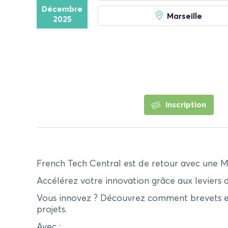
Décembre
Marseille
2025
Inscription
French Tech Central est de retour avec une M
Accélérez votre innovation grâce aux leviers d
Vous innovez ? Découvrez comment brevets et n
projets.
Avec :