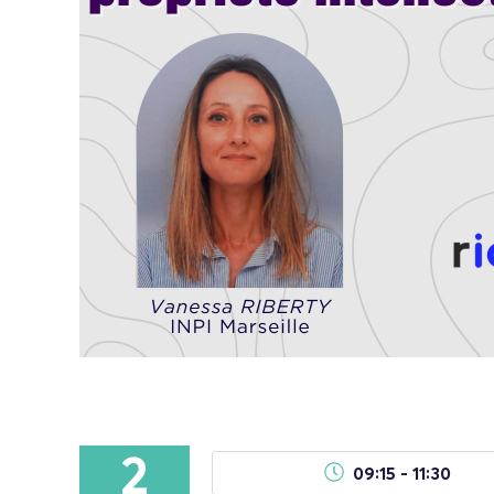
2
09:15 - 11:30