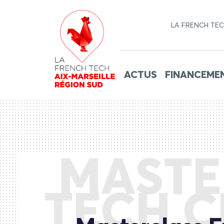
LA FRENCH TE
ACTUS
FINANCEME
MASTE
TECH C