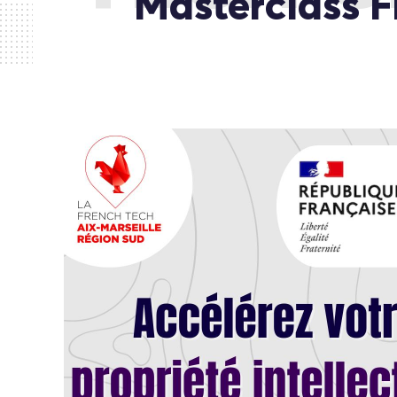
Masterclass F