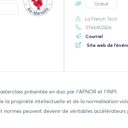
Gratuit
La French Tech
0766402426
Courriel
Site web de l'évé
asterclass présentée en duo par l’AFNOR et l’INPI.
e la propriété intellectuelle et de la normalisation vol
ormes peuvent devenir de véritables accélérateurs pour