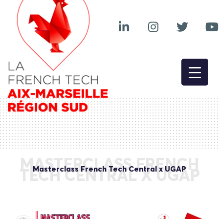
MASTERCLASS FRENCH
Masterclass French Tech Central x UGAP
TECH CENTRAL X UGAP