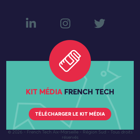
KIT MÉDIA
FRENCH TECH
TÉLÉCHARGER LE KIT MÉDIA
© 2026
- French Tech Aix-Marseille - Région Sud - Tous droits
réservés