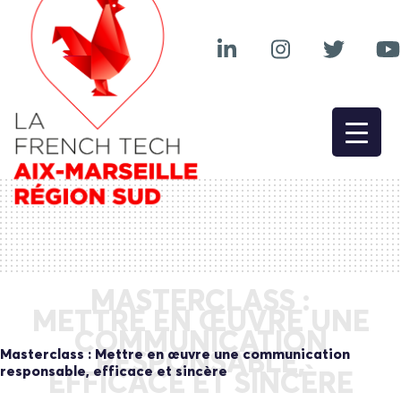
MASTERCLASS :
METTRE EN ŒUVRE UNE
COMMUNICATION
Masterclass : Mettre en œuvre une communication
RESPONSABLE,
responsable, efficace et sincère
EFFICACE ET SINCÈRE