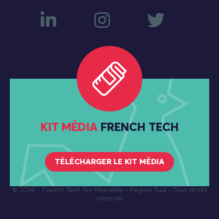
KIT MÉDIA
FRENCH TECH
TÉLÉCHARGER LE KIT MÉDIA
© 2026
- French Tech Aix-Marseille - Région Sud - Tous droits
réservés