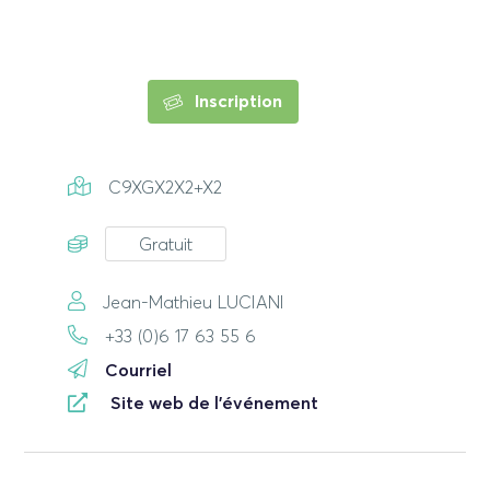
Inscription
C9XGX2X2+X2
Gratuit
Jean-Mathieu LUCIANI
+33 (0)6 17 63 55 6
Courriel
Site web de l'événement