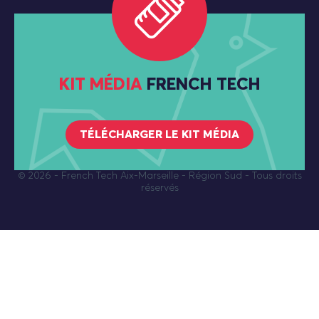
KIT MÉDIA
FRENCH TECH
TÉLÉCHARGER LE KIT MÉDIA
© 2026
- French Tech Aix-Marseille - Région Sud - Tous droits
réservés