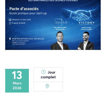
13
Jour
complet
Mars
2026