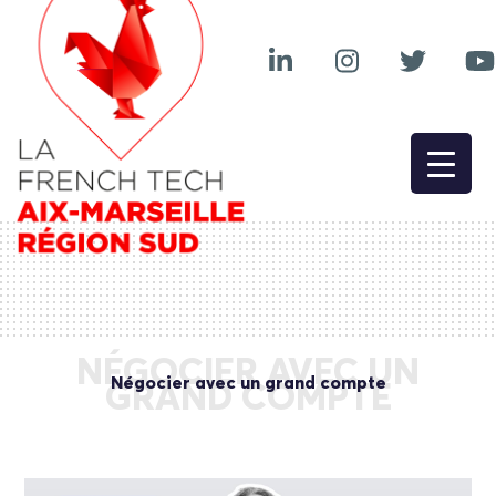
NÉGOCIER AVEC UN
Négocier avec un grand compte
GRAND COMPTE