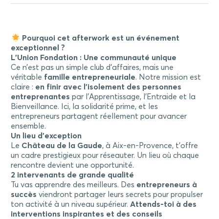
Pourquoi cet afterwork est un événement
exceptionnel ?
L’Union Fondation : Une communauté unique
Ce n’est pas un simple club d’affaires, mais une
véritable
famille entrepreneuriale
. Notre mission est
claire :
en finir avec l’isolement des personnes
entreprenantes
par l’Apprentissage, l’Entraide et la
Bienveillance. Ici, la solidarité prime, et les
entrepreneurs partagent réellement pour avancer
ensemble.
Un lieu d’exception
Le
Château de la Gaude
, à Aix-en-Provence, t’offre
un cadre prestigieux pour réseauter. Un lieu où chaque
rencontre devient une opportunité.
2 intervenants de grande qualité
Tu vas apprendre des meilleurs. Des
entrepreneurs à
succès
viendront partager leurs secrets pour propulser
ton activité à un niveau supérieur.
Attends-toi à des
interventions inspirantes et des conseils