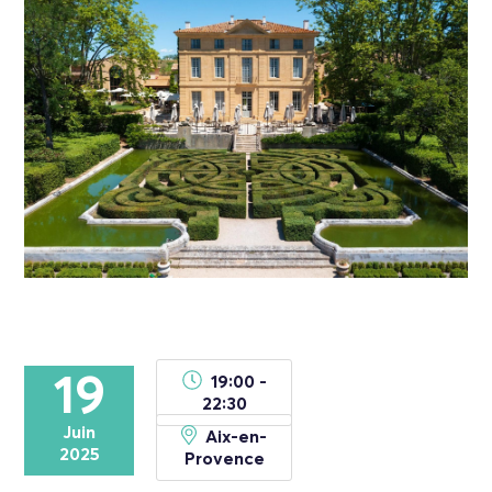
19
19:00 -
22:30
Juin
Aix-en-
2025
Provence