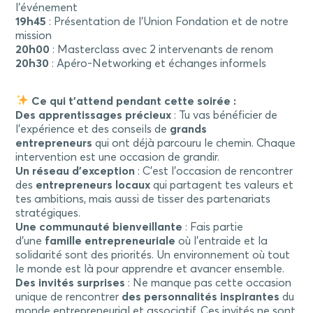
l’événement
19h45
: Présentation de l’Union Fondation et de notre
mission
20h00
: Masterclass avec 2 intervenants de renom
20h30
: Apéro-Networking et échanges informels
Ce qui t’attend pendant cette soirée :
Des apprentissages précieux
: Tu vas bénéficier de
l’expérience et des conseils de
grands
entrepreneurs
qui ont déjà parcouru le chemin. Chaque
intervention est une occasion de grandir.
Un réseau d’exception
: C’est l’occasion de rencontrer
des
entrepreneurs locaux
qui partagent tes valeurs et
tes ambitions, mais aussi de tisser des partenariats
stratégiques.
Une communauté bienveillante
: Fais partie
d’une
famille entrepreneuriale
où l’entraide et la
solidarité sont des priorités. Un environnement où tout
le monde est là pour apprendre et avancer ensemble.
Des invités surprises
: Ne manque pas cette occasion
unique de rencontrer
des personnalités inspirantes
du
monde entrepreneurial et associatif. Ces invités ne sont