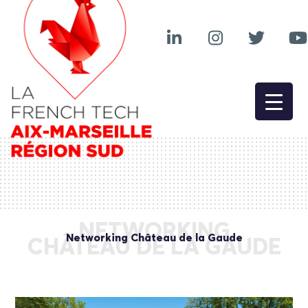
NETWORKING
Networking Château de la Gaude
CHÂTEAU DE LA GAUDE