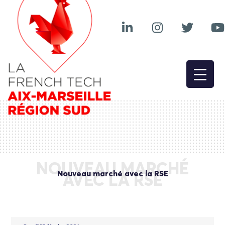
NOUVEAU MARCHÉ
Nouveau marché avec la RSE
AVEC LA RSE