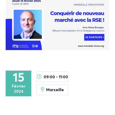
15
09:00 - 11:00
Février
Marseille
2024