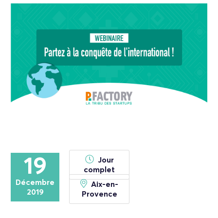
19
Jour
complet
Décembre
Aix-en-
2019
Provence