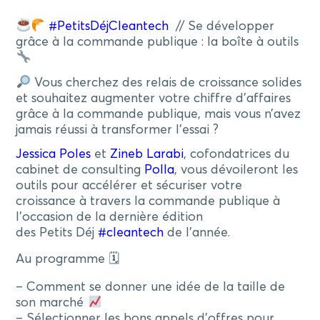
#PetitsDéjCleantech
// Se développer
grâce à la commande publique : la boîte à outils
Vous cherchez des relais de croissance solides
et souhaitez augmenter votre chiffre d’affaires
grâce à la commande publique, mais vous n’avez
jamais réussi à transformer l’essai ?
Jessica Poles
et
Zineb Larabi
, cofondatrices du
cabinet de consulting
Polla
, vous dévoileront les
outils pour accélérer et sécuriser votre
croissance à travers la commande publique à
l’occasion de la dernière édition
des Petits Déj
#cleantech
de l’année.
Au programme 🗓
– Comment se donner une idée de la taille de
son marché
– Sélectionner les bons appels d’offres pour