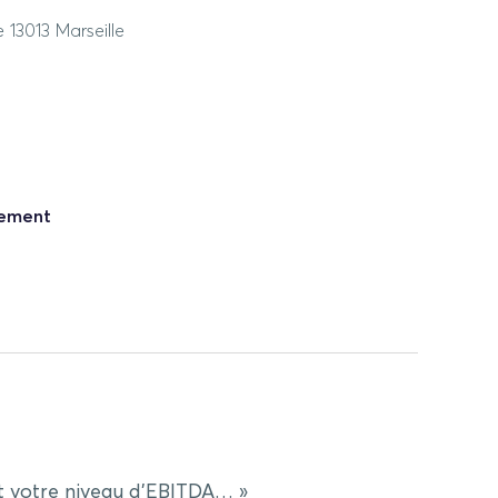
 13013 Marseille
nement
est votre niveau d’EBITDA… »