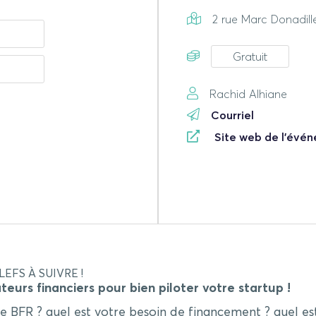
2 rue Marc Donadille
Gratuit
Rachid Alhiane
Courriel
Site web de l'évé
EFS À SUIVRE !
eurs financiers pour bien piloter votre startup !
tre BFR ? quel est votre besoin de financement ? quel 