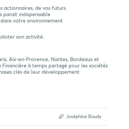
 actionnaires, de vos futurs
s parait indispensable
if dans votre environnement
loter son activité.
ris, Aix-en-Provence, Nantes, Bordeaux et
on Financière à temps partagé pour les sociétés
phases clés de leur développement
Joséphine Boudy