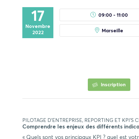
17
09:00 - 11:00
Novembre
Marseille
2022
Inscription
PILOTAGE D’ENTREPRISE, REPORTING ET KPI’S CL
Comprendre les enjeux des différents indicat
« Quels sont vos principaux KPI ? quel est vo