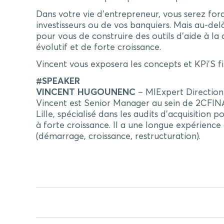
Dans votre vie d’entrepreneur, vous serez for
investisseurs ou de vos banquiers. Mais au-delà
pour vous de construire des outils d’aide à l
évolutif et de forte croissance.
Vincent vous exposera les concepts et KPi’S fi
#SPEAKER
VINCENT HUGOUNENC
– MIExpert Direction
Vincent est Senior Manager au sein de 2CFINA
Lille, spécialisé dans les audits d’acquisition
à forte croissance. Il a une longue expérien
(démarrage, croissance, restructuration).