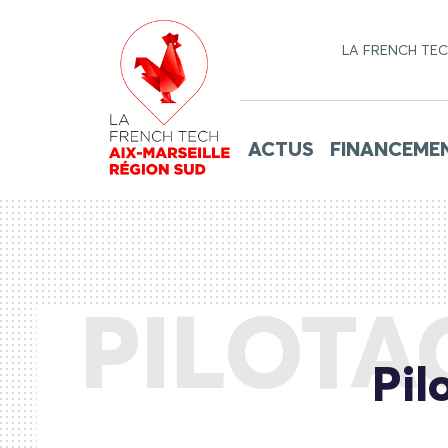
LA FRENCH TE
ACTUS
FINANCEME
PILOTA
Pil