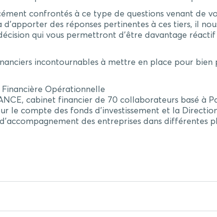
cément confrontés à ce type de questions venant de vos
 d’apporter des réponses pertinentes à ces tiers, il nou
a décision qui vous permettront d’être davantage réact
nanciers incontournables à mettre en place pour bien pi
 Financière Opérationnelle
NCE, cabinet financier de 70 collaborateurs basé à Pa
 pour le compte des fonds d’investissement et la Directi
ce d’accompagnement des entreprises dans différentes 