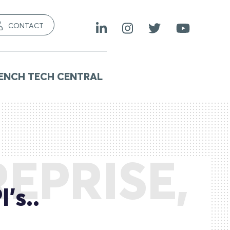
CONTACT
ENCH TECH CENTRAL
EPRISE,
’s..