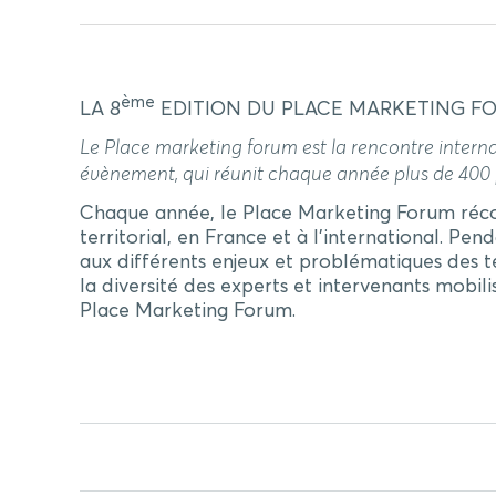
ème
LA 8
EDITION DU PLACE MARKETING FOR
Le Place marketing forum est la rencontre interna
évènement, qui réunit chaque année plus de 400 pr
Chaque année, le Place Marketing Forum récom
territorial, en France et à l’international. Pen
aux différents enjeux et problématiques des te
la diversité des experts et intervenants mobi
Place Marketing Forum.