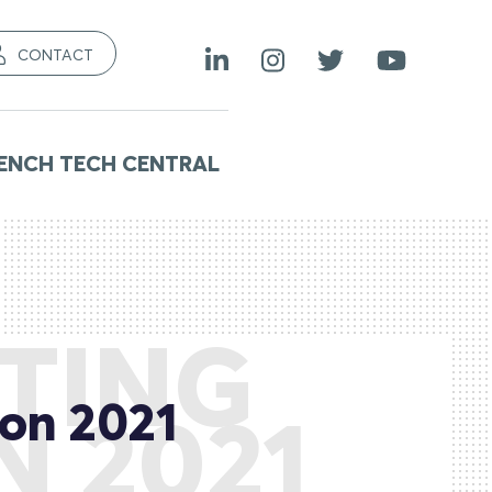
CONTACT
ENCH TECH CENTRAL
TING
ion 2021
 2021