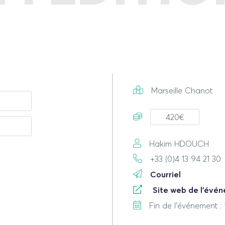
Marseille Chanot
420€
Hakim HDOUCH
+33 (0)4 13 94 21 30
Courriel
Site web de l'évé
Fin de l'événement :