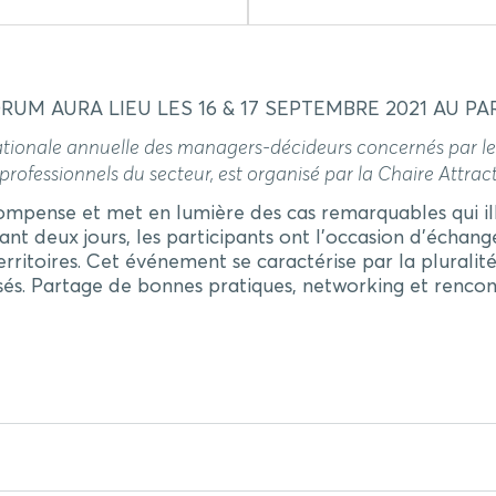
UM AURA LIEU LES 16 & 17 SEPTEMBRE 2021 AU PA
tionale annuelle des managers-décideurs concernés par les 
ofessionnels du secteur, est organisé par la Chaire Attract
pense et met en lumière des cas remarquables qui illu
dant deux jours, les participants ont l’occasion d’échang
rritoires. Cet événement se caractérise par la pluralité
lisés. Partage de bonnes pratiques, networking et renco