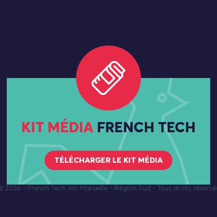
KIT MÉDIA
FRENCH TECH
TÉLÉCHARGER LE KIT MÉDIA
© 2026
- French Tech Aix-Marseille - Région Sud - Tous droits réservé