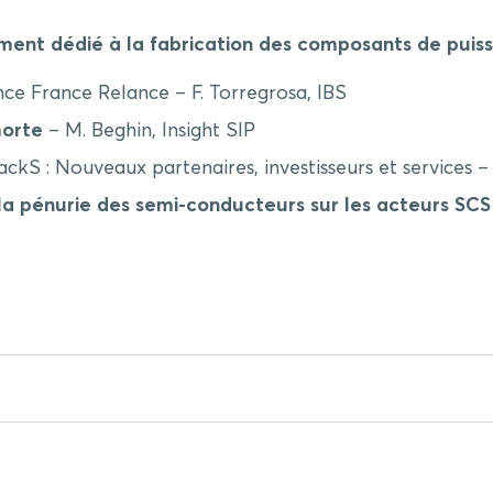
ment dédié à la fabrication des composants de puis
ence France Relance – F. Torregrosa, IBS
morte
– M. Beghin, Insight SIP
ckS : Nouveaux partenaires, investisseurs et services – 
la pénurie des semi-conducteurs sur les acteurs SCS