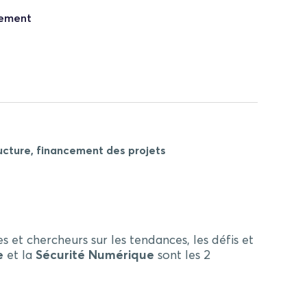
nement
ucture, financement des projets
 et chercheurs sur les tendances, les défis et
e
et la
Sécurité Numérique
sont les 2