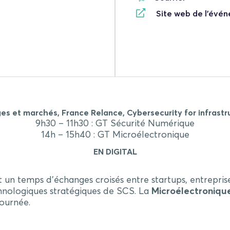
Site web de l'évé
es et marchés, France Relance, Cybersecurity for infrastr
9h30 – 11h30 : GT Sécurité Numérique
14h – 15h40 : GT Microélectronique
EN DIGITAL
un temps d’échanges croisés entre startups, entreprises
hnologiques stratégiques de SCS. La
Microélectroniqu
journée.