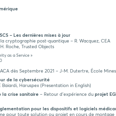
umérique
SCS – Les dernières mises à jour
 la cryptographie post-quantique – R. Wacquez, CEA
 H. Roche, Trusted Objects
rity as a Service »
.0
n PACA dès Septembre 2021 – J-M. Dutertre, École Mines
ur de la cybersécurité
. Baiardi, Haruspex (Presentation in English)
 la crise sanitaire
– Retour d’expérience du
projet EG
lementation pour les dispositifs et logiciels médica
me pour toute solution ou projet en cours de montage