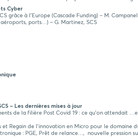
ts Cyber
s SCS grâce à l’Europe (Cascade Funding) – M. Campanel
 aéroports, ports…) – G. Martinez, SCS
onique
CS – Les dernières mises à jour
ts de la filière Post Covid 19 : ce qu’on attendait …et 
s et Regain de l’innovation en Micro pour le domaine
onique : PGE, Prêt de relance…, nouvelle pression sur