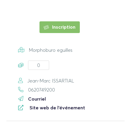
Inscription
Morphoburo eguilles
0
Jean-Marc ISSARTIAL
0620749200
Courriel
Site web de l'événement