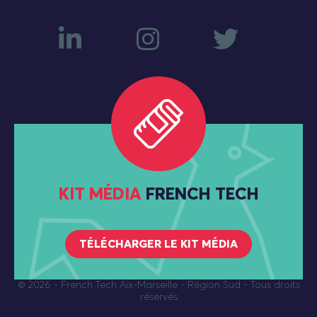
KIT MÉDIA
FRENCH TECH
TÉLÉCHARGER LE KIT MÉDIA
© 2026
- French Tech Aix-Marseille - Région Sud - Tous droits
réservés