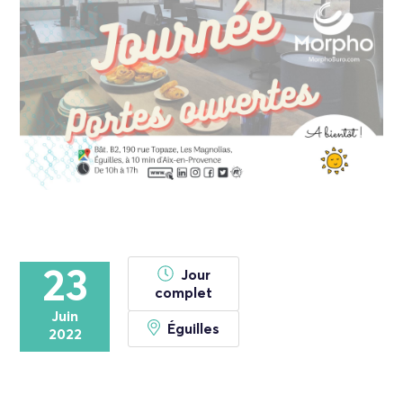
23
Jour
complet
Juin
Éguilles
2022