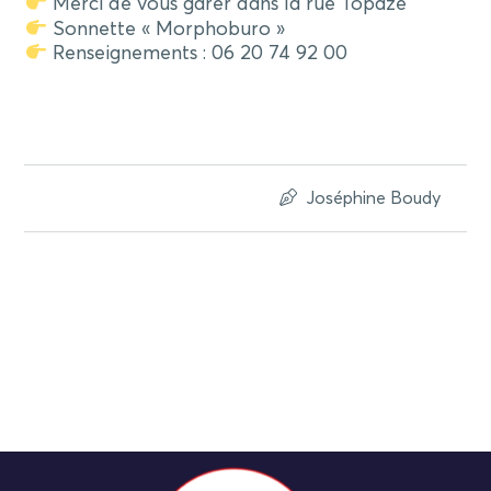
Merci de vous garer dans la rue Topaze
Sonnette « Morphoburo »
Renseignements : 06 20 74 92 00
Joséphine Boudy