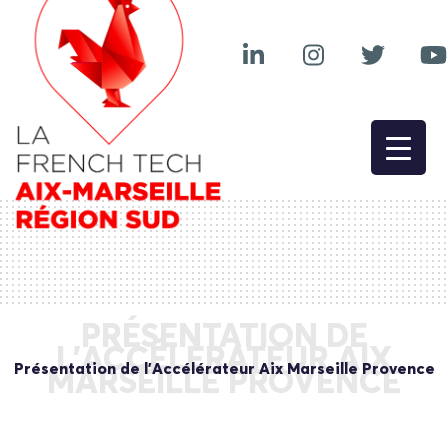
PRÉSENTATION DE
L’ACCÉLÉRATEUR AIX
Présentation de l’Accélérateur Aix Marseille Provence
MARSEILLE PROVENCE