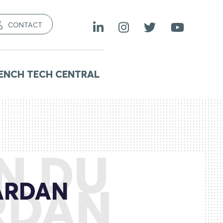
CONTACT
ENCH TECH CENTRAL
N DU
f ARDAN
ARDAN