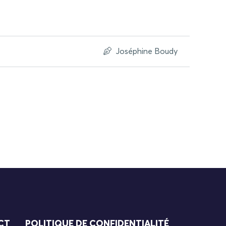
Joséphine Boudy
CT
POLITIQUE DE CONFIDENTIALITÉ