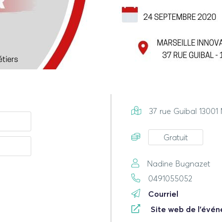
37 rue Guibal 13001 
Gratuit
Nadine Bugnazet
0491055052
Courriel
Site web de l'évé