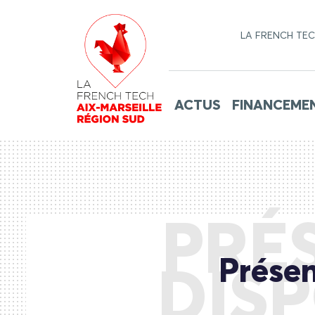
LA FRENCH TE
ACTUS
FINANCEME
PRÉ
Présen
DISP