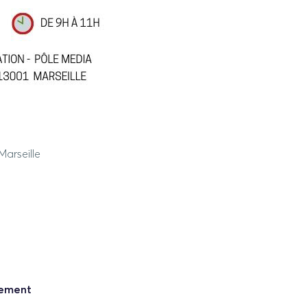
Marseille
nement