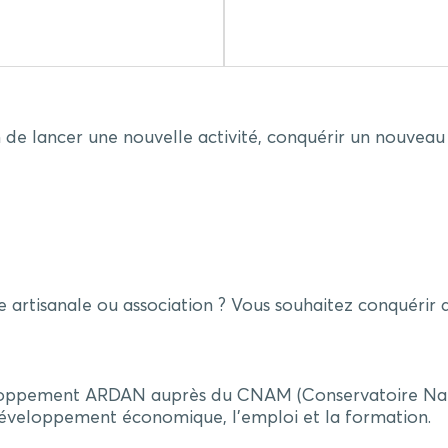
n de lancer une nouvelle activité, conquérir un nouve
e artisanale ou association ? Vous souhaitez conquéri
ppement ARDAN auprès du CNAM (Conservatoire Nation
développement économique, l’emploi et la formation.