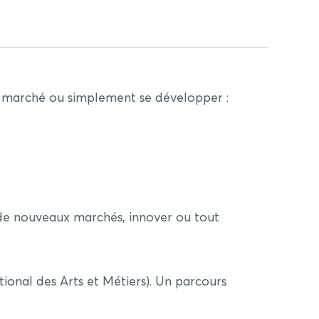
au marché ou simplement se développer :
r de nouveaux marchés, innover ou tout
al des Arts et Métiers). Un parcours