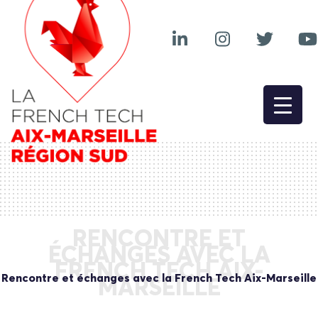
RENCONTRE ET
ÉCHANGES AVEC LA
FRENCH TECH AIX-
Rencontre et échanges avec la French Tech Aix-Marseille
MARSEILLE