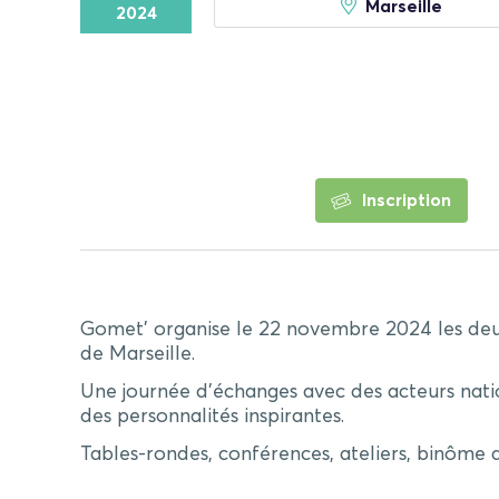
Marseille
2024
Inscription
Gomet’ organise le 22 novembre 2024 les deuxi
de Marseille.
Une journée d’échanges avec des
acteurs nat
des
personnalités inspirantes.
Tables-rondes, conférences, ateliers, binôme 