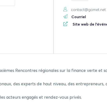
contact@gomet.net
Courriel
Site web de l'évé
èmes Rencontres régionales sur la finance verte et sol
ionaux
, des
experts de haut niveau
, des
entrepreneurs
,
des acteurs engagés et rendez-vous privés.