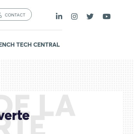
CONTACT
ENCH TECH CENTRAL
DE LA
verte
RTE