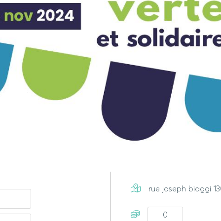
rue joseph biaggi 13
0