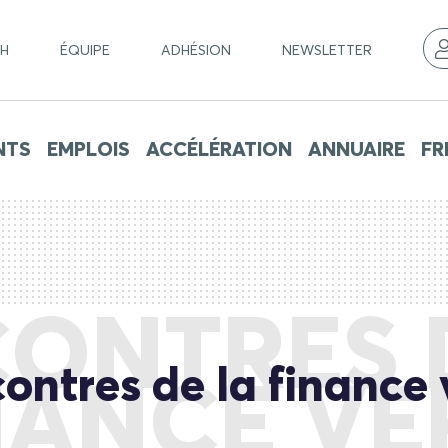
CH
ÉQUIPE
ADHÉSION
NEWSLETTER
NTS
EMPLOIS
ACCÉLÉRATION
ANNUAIRE
FR
ONTRES 
ontres de la finance 
NANCE VE