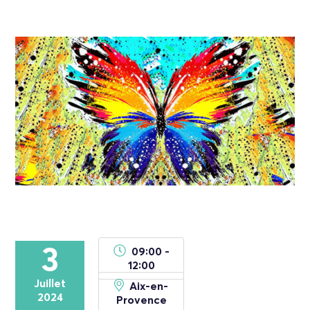
3
09:00 -
12:00
Juillet
Aix-en-
2024
Provence