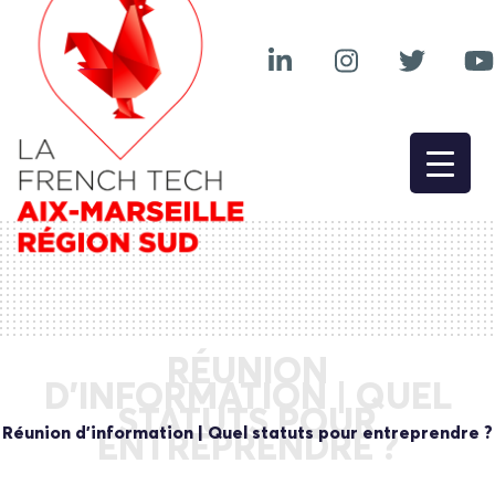
RÉUNION
D’INFORMATION | QUEL
STATUTS POUR
Réunion d’information | Quel statuts pour entreprendre ?
ENTREPRENDRE ?